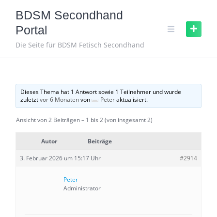
Skip
BDSM Secondhand
to
content
Portal
Die Seite für BDSM Fetisch Secondhand
Dieses Thema hat 1 Antwort sowie 1 Teilnehmer und wurde
zuletzt
vor 6 Monaten
von
Peter
aktualisiert.
Ansicht von 2 Beiträgen – 1 bis 2 (von insgesamt 2)
Autor
Beiträge
3. Februar 2026 um 15:17 Uhr
#2914
Peter
Administrator